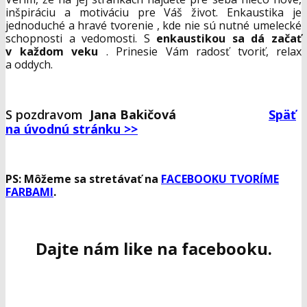
inšpiráciu a motiváciu pre Váš život. Enkaustika je
jednoduché a hravé tvorenie , kde nie sú nutné umelecké
schopnosti a vedomosti. S
enkaustikou sa dá začať
v každom veku
. Prinesie Vám radosť tvoriť, relax
a oddych.
S pozdravom
Jana Bakičová
Späť
na úvodnú stránku >>
PS: Môžeme sa stretávať na
FACEBOOKU TVORÍME
FARBAMI
.
Dajte nám like na facebooku.