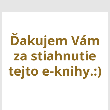
Ďakujem Vám
za stiahnutie
tejto e-knihy.:)