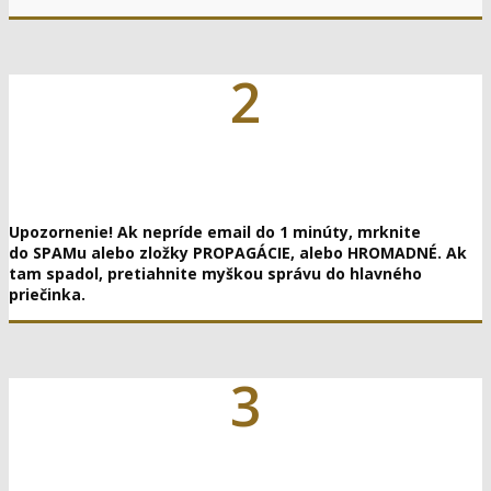
2
Upozornenie! Ak nepríde email do 1 minúty, mrknite
do SPAMu alebo zložky PROPAGÁCIE, alebo HROMADNÉ. Ak
tam spadol, pretiahnite myškou správu do hlavného
priečinka.
3