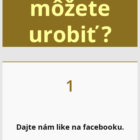
môžete
urobiť ?
1
Dajte nám like na facebooku.