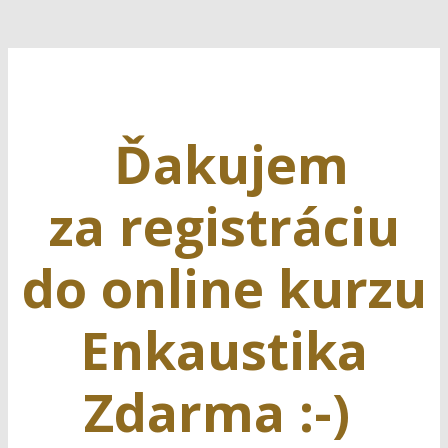
Ďakujem
za registráciu
do online kurzu
Enkaustika
Zdarma :-)