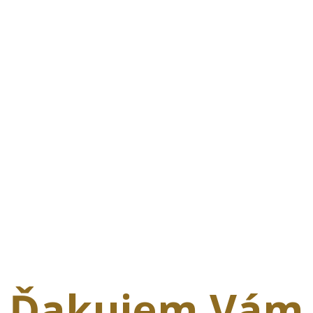
Ďakujem Vám