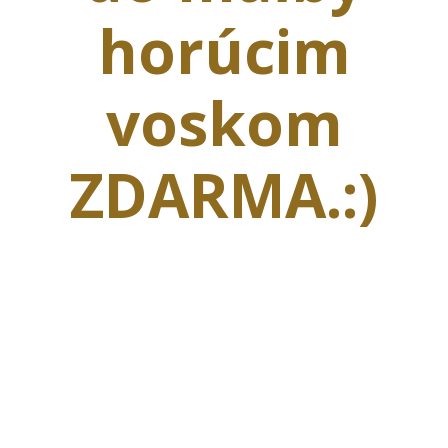
horúcim
voskom
ZDARMA.:)