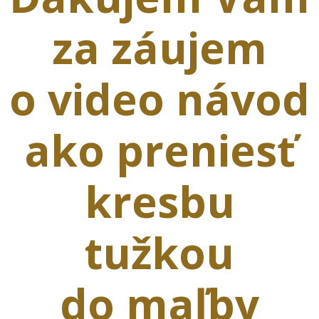
za záujem
o video návod
ako preniesť
kresbu
tužkou
do maľby