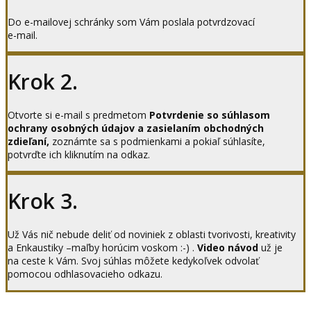
Do e-mailovej schránky som Vám poslala potvrdzovací
e-mail.
Krok 2.
Otvorte si e-mail s predmetom
Potvrdenie so súhlasom
ochrany osobných údajov a zasielaním obchodných
zdieľaní,
zoznámte sa s podmienkami a pokiaľ súhlasíte,
potvrďte ich kliknutím na odkaz.
Krok 3.
Už Vás nič nebude deliť od noviniek z oblasti tvorivosti, kreativity
a Enkaustiky –maľby horúcim voskom :-) .
Video návod
už je
na ceste k Vám. Svoj súhlas môžete kedykoľvek odvolať
pomocou odhlasovacieho odkazu.