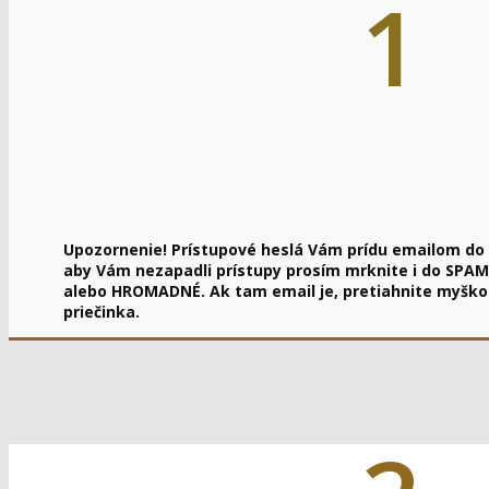
1
Upozornenie! Prístupové heslá Vám prídu emailom do 
aby Vám nezapadli prístupy prosím mrknite i do SPA
alebo HROMADNÉ. Ak tam email je, pretiahnite myško
priečinka.