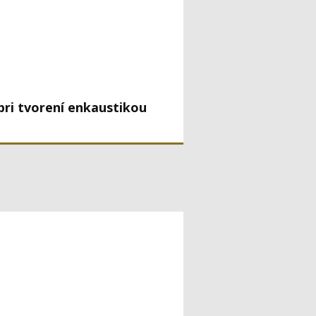
 pri tvorení enkaustikou