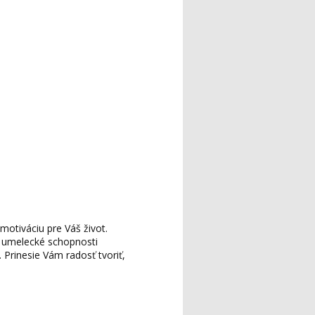
motiváciu pre Váš život.
é umelecké schopnosti
. Prinesie Vám radosť tvoriť,