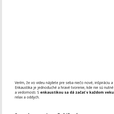
Verím, že vo videu nájdete pre seba niečo nové, inšpiráciu a 
Enkaustika je jednoduché a hravé tvorenie, kde nie sú nutn
a vedomosti. S
enkaustikou sa dá začať v každom veku
relax a oddych.