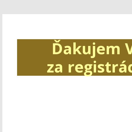
Ďakujem 
za registrác