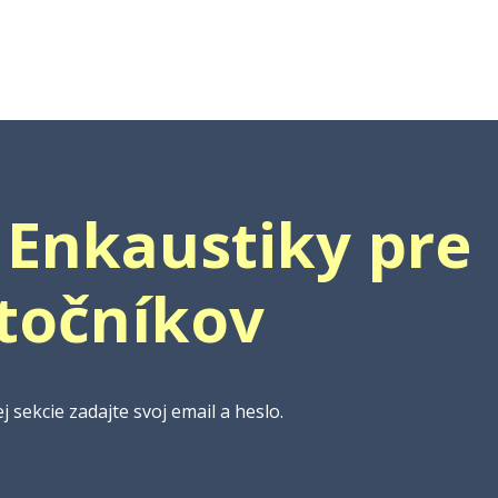
 Enkaustiky pre
atočníkov
j sekcie zadajte svoj email a heslo.