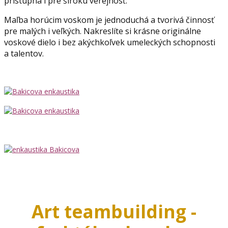
pristupná i pre širokú verejnosť.
Maľba horúcim voskom je jednoduchá a tvorivá činnosť
pre malých i veľkých. Nakreslíte si krásne originálne
voskové dielo i bez akýchkoľvek umeleckých schopnosti
a talentov.
Art teambuilding -