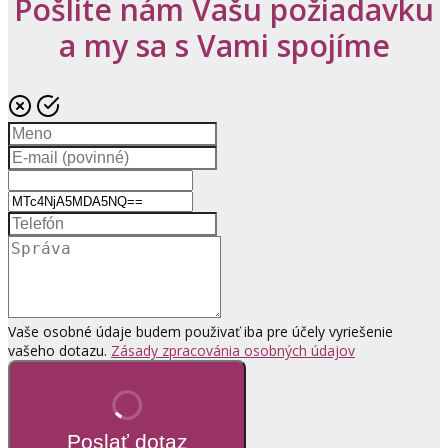
Pošlite nám Vašu požiadavku
a my sa s Vami spojíme
Vaše osobné údaje budem použivať iba pre účely vyriešenie
vašeho dotazu.
Zásady zpracovánia osobných údajov
Poslať dotaz