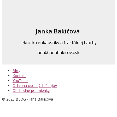
Janka Bakičová
lektorka enkaustiky a fraktálnej tvorby
jana@janabakicova.sk
Blog
Kontakt
YouTube
Ochrana osobných údajov
Obchodné podmienky
© 2026 BLOG - Jana Bakičová