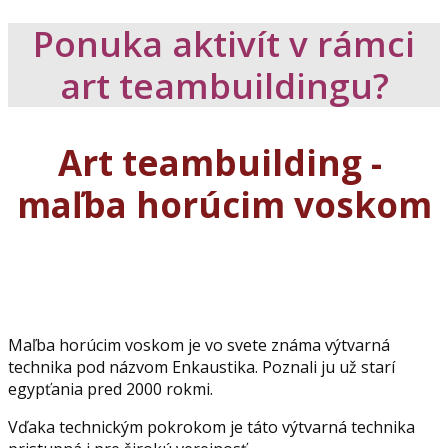
Ponuka aktivít v rámci
art teambuildingu?
Art teambuilding -
maľba horúcim voskom
Maľba horúcim voskom je vo svete známa výtvarná
technika pod názvom Enkaustika. Poznali ju už starí
egypťania pred 2000 rokmi.
Vďaka technickým pokrokom je táto výtvarná technika