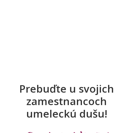
Prebuďte u svojich
zamestnancoch
umeleckú dušu!