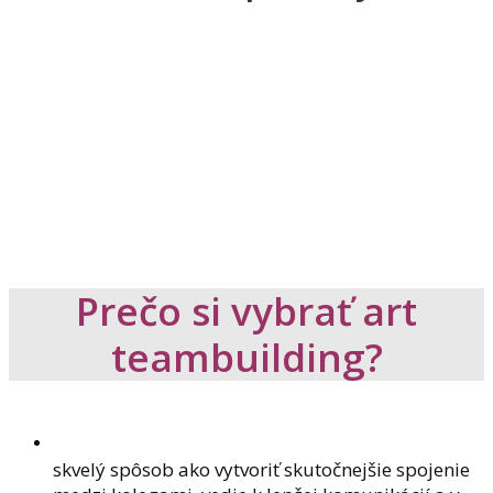
Prečo si vybrať art
teambuilding?
skvelý spôsob ako vytvoriť skutočnejšie spojenie