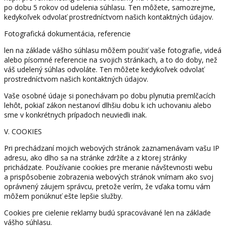
po dobu 5 rokov od udelenia súhlasu. Ten môžete, samozrejme,
kedykoľvek odvolať prostredníctvom našich kontaktných údajov.
Fotografická dokumentácia, referencie
len na základe vášho súhlasu môžem použiť vaše fotografie, videá
alebo písomné referencie na svojich stránkach, a to do doby, než
váš udelený súhlas odvoláte. Ten môžete kedykoľvek odvolať
prostredníctvom našich kontaktných údajov.
Vaše osobné údaje si ponechávam po dobu plynutia premlčacích
lehôt, pokiaľ zákon nestanoví dlhšiu dobu k ich uchovaniu alebo
sme v konkrétnych prípadoch neuviedli inak.
V. COOKIES
Pri prechádzaní mojich webových stránok zaznamenávam vašu IP
adresu, ako dlho sa na stránke zdržíte a z ktorej stránky
prichádzate. Používanie cookies pre meranie návštevnosti webu
a prispôsobenie zobrazenia webových stránok vnímam ako svoj
oprávnený záujem správcu, pretože verím, že vďaka tomu vám
môžem ponúknuť ešte lepšie služby.
Cookies pre cielenie reklamy budú spracovávané len na základe
vášho súhlasu.