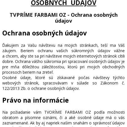
OSOBNÝCH ÚDAJOV
TVPRÍME FARBAMI OZ - Ochrana osobných
údajov
Ochrana osobných údajov
Ďakujem za Vašu návštevu na mojich stránkach, teší ma Váš
záujem. Beriem ochranu vašich súkromných údajov vážne
a chcem, aby ste sa pri návšteve mojich internetových stránok cítili
dobre. Ochrana vášho súkromia pri spracovaní osobných údajov je
pre mňa dôležitou záležitosťou, ktorú pri mojich obchodných
procesoch beriem na zreteľ.
Osobné údaje, ktoré sú získavané počas návštevy týchto
webových stránok, spracovávam v súlade so Zákonom č.
122/2013 Zb. o ochrane osobných údajov.
Právo na informácie
Na požiadanie vám TVORÍME FARBAMI OZ podľa možnosti
obratom a písomne oznámi, či a aké osobné údaje má o vás
zaznamenané. Ak by aj napriek našim snahám o správnosť údajov