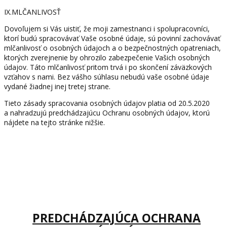
IX.MLČANLIVOSŤ
Dovoľujem si Vás uistiť, že moji zamestnanci i spolupracovníci,
ktorí budú spracovávať Vaše osobné údaje, sú povinní zachovávať
mlčanlivosť o osobných údajoch a o bezpečnostných opatreniach,
ktorých zverejnenie by ohrozilo zabezpečenie Vašich osobných
údajov. Táto mlčanlivosť pritom trvá i po skončení záväzkových
vzťahov s nami. Bez vášho súhlasu nebudú vaše osobné údaje
vydané žiadnej inej tretej strane.
Tieto zásady spracovania osobných údajov platia od 20.5.2020
a nahradzujú predchádzajúcu Ochranu osobných údajov, ktorú
nájdete na tejto stránke nižšie.
PREDCHÁDZAJÚCA OCHRANA