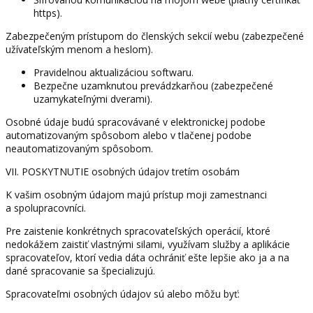
https).
Zabezpečeným prístupom do členských sekcií webu (zabezpečené
užívateľským menom a heslom).
Pravidelnou aktualizáciou softwaru.
Bezpečne uzamknutou prevádzkarňou (zabezpečené
uzamykateľnými dverami).
Osobné údaje budú spracovávané v elektronickej podobe
automatizovaným spôsobom alebo v tlačenej podobe
neautomatizovaným spôsobom.
VII. POSKYTNUTIE osobných údajov tretím osobám
K vašim osobným údajom majú prístup moji zamestnanci
a spolupracovníci.
Pre zaistenie konkrétnych spracovateľských operácií, ktoré
nedokážem zaistiť vlastnými silami, využívam služby a aplikácie
spracovateľov, ktorí vedia dáta ochrániť ešte lepšie ako ja a na
dané spracovanie sa špecializujú.
Spracovateľmi osobných údajov sú alebo môžu byť: