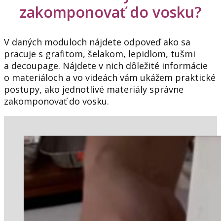
zakomponovať do vosku?
V daných moduloch nájdete odpoveď ako sa
pracuje s grafitom, šelakom, lepidlom, tušmi
a decoupage. Nájdete v nich dôležité informácie
o materiáloch a vo videách vám ukážem praktické
postupy, ako jednotlivé materiály správne
zakomponovať do vosku.