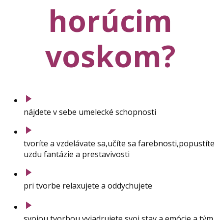
horúcim
voskom?
nájdete v sebe umelecké schopnosti
tvoríte a vzdelávate sa,učíte sa farebnosti,popustíte
uzdu fantázie a prestavivosti
pri tvorbe relaxujete a oddychujete
svojou tvorbou vyjadrujete svoj stav a emócie a tým