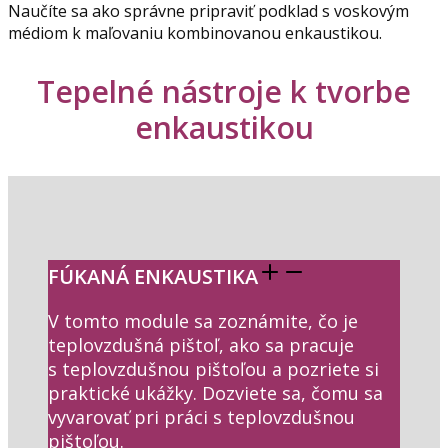
Naučíte sa ako správne pripraviť podklad s voskovým
médiom k maľovaniu kombinovanou enkaustikou.
Tepelné nástroje k tvorbe
enkaustikou
FÚKANÁ ENKAUSTIKA
V tomto module sa zoznámite, čo je
teplovzdušná pištoľ, ako sa pracuje
s teplovzdušnou pištoľou a pozriete si
praktické ukážky. Dozviete sa, čomu sa
vyvarovať pri práci s teplovzdušnou
pištoľou.