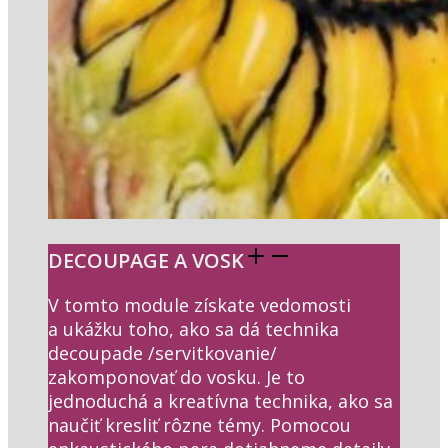
DECOUPAGE A VOSK
V tomto module získate vedomosti
a ukážku toho, ako sa dá technika
decoupade /servitkovanie/
zakomponovať do vosku. Je to
jednoduchá a kreatívna technika, ako sa
naučiť kresliť rôzne témy. Pomocou