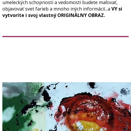
umeleckých schopnosti a vedomosti budete maľovať,
objavovať svet farieb a mnoho iných informácií...a
VY si
vytvoríte i svoj vlastný ORIGINÁLNY OBRAZ.