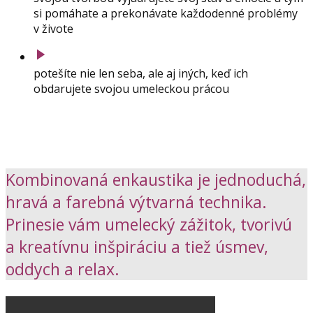
si pomáhate a prekonávate každodenné problémy
v živote
potešíte nie len seba, ale aj iných, keď ich
obdarujete svojou umeleckou prácou
Kombinovaná enkaustika je jednoduchá,
hravá a farebná výtvarná technika.
Prinesie vám umelecký zážitok, tvorivú
a kreatívnu inšpiráciu a tiež úsmev,
oddych a relax.