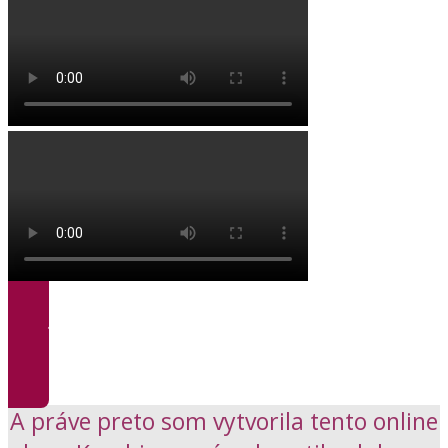
Vstúpte do kurzu >>>
A práve preto som vytvorila tento online