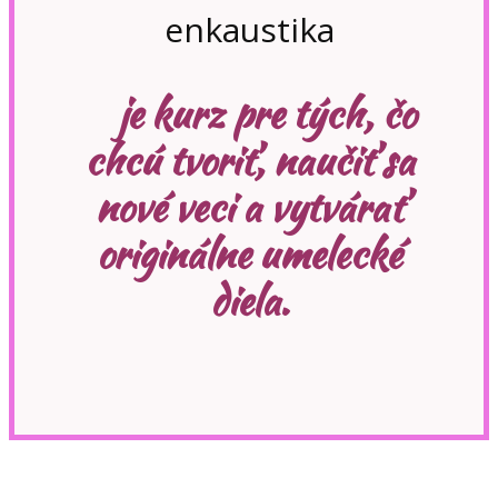
enkaustika
je kurz pre tých, čo
chcú tvoriť, naučiť sa
nové veci a vytvárať
originálne umelecké
diela.