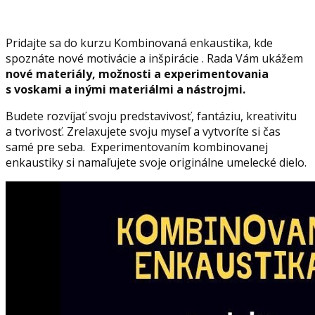
Pridajte sa do kurzu Kombinovaná enkaustika, kde
spoznáte nové motivácie a inšpirácie . Rada Vám ukážem
nové materiály, možnosti a experimentovania
s voskami a inými materiálmi a nástrojmi.
Budete rozvíjať svoju predstavivosť, fantáziu, kreativitu
a tvorivosť. Zrelaxujete svoju myseľ a vytvoríte si čas
samé pre seba. Experimentovaním kombinovanej
enkaustiky si namaľujete svoje originálne umelecké dielo.