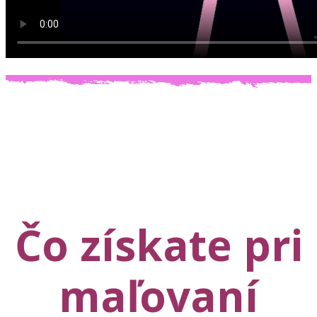
Čo získate pri
maľovaní