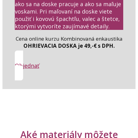
ako sa na doske pracuje a ako sa maľuje
voskami. Pri maľovaní na doske viete
použiť i kovovú špachtľu, valec a štetce,
ktorými vytvoríte zaujímavé detaily.
Cena online kurzu Kombinovaná enkaustika
OHRIEVACIA DOSKA je 49,-€ s DPH.
Objednať
Aké materiály môžete