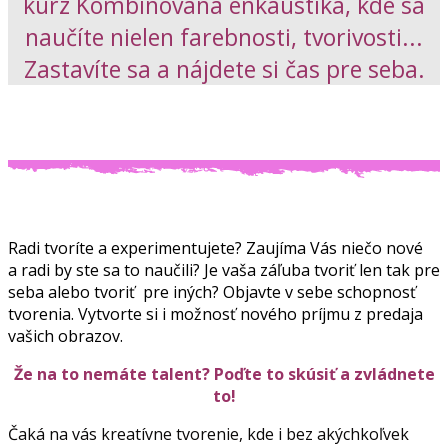
kurz Kombinovaná enkaustika, kde sa
naučíte nielen farebnosti, tvorivosti...
Zastavíte sa a nájdete si čas pre seba.
Radi tvoríte a experimentujete? Zaujíma Vás niečo nové
a radi by ste sa to naučili? Je vaša záľuba tvoriť len tak pre
seba alebo tvoriť pre iných? Objavte v sebe schopnosť
tvorenia. Vytvorte si i možnosť nového príjmu z predaja
vašich obrazov.
Že na to nemáte talent? Poďte to skúsiť a zvládnete
to!
Čaká na vás kreatívne tvorenie, kde i bez akýchkoľvek