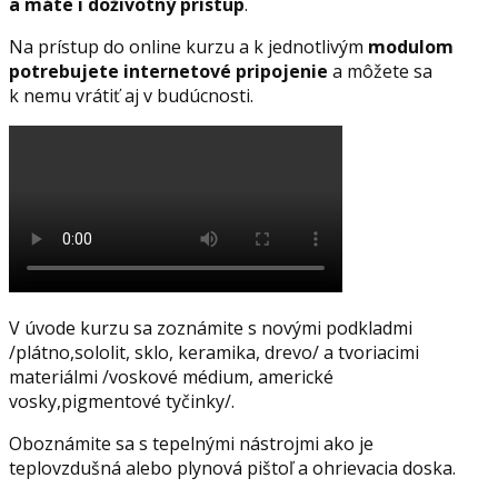
a máte i doživotný prístup
.
Na prístup do online kurzu a k jednotlivým
modulom
potrebujete internetové pripojenie
a môžete sa
k nemu vrátiť aj v budúcnosti.
V úvode kurzu sa zoznámite s novými podkladmi
/plátno,sololit, sklo, keramika, drevo/ a tvoriacimi
materiálmi /voskové médium, americké
vosky,pigmentové tyčinky/.
Oboznámite sa s tepelnými nástrojmi ako je
teplovzdušná alebo plynová pištoľ a ohrievacia doska.