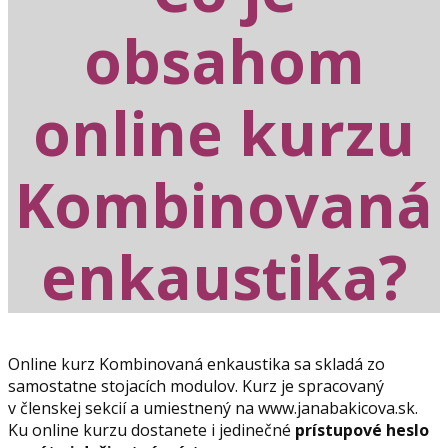
obsahom
online kurzu
Kombinovaná
enkaustika?
Online kurz Kombinovaná enkaustika sa skladá zo
samostatne stojacích modulov. Kurz je spracovaný
v členskej sekcií a umiestnený na www.janabakicova.sk.
Ku online kurzu dostanete i jedinečné
prístupové heslo