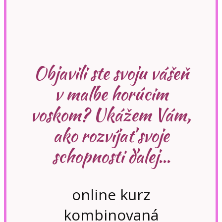
Objavili ste svoju vášeň
v maľbe horúcim
voskom? Ukážem Vám,
ako rozvíjať svoje
schopnosti ďalej...
online kurz
kombinovaná