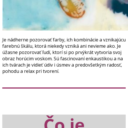
Je nádherne pozorovať farby, ich kombinácie a vznikajúcu
farebnú škálu, ktorá niekedy vzniká ani nevieme ako.
Je
úžasne pozorovať ľudí, ktorí si po prvýkrát vytvoria svoj
obraz horúcim voskom. Sú fascinovaní enkaustikou a na
ich tvárach je vidieť údiv i úsmev a predovšetkým radosť,
pohodu a relax pri tvorení.
Čo je