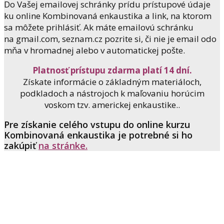
Do Vašej emailovej schránky prídu prístupové údaje
ku online Kombinovaná enkaustika a link, na ktorom
sa môžete prihlásiť. Ak máte emailovú schránku
na gmail.com, seznam.cz pozrite si, či nie je email odo
mňa v hromadnej alebo v automatickej pošte.
Platnosť prístupu zdarma platí 14 dní.
Získate informácie o základným materiáloch,
podkladoch a nástrojoch k maľovaniu horúcim
voskom tzv. americkej enkaustike..
Pre získanie celého vstupu do online kurzu
Kombinovaná enkaustika je potrebné si ho
zakúpiť
na stránke.