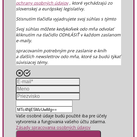
ochrany osobných údajov
, ktoré vychádzajú zo
slovenskej a európskej legislatívy.
Stisnutím tlačidla vyjadrujete svoj súhlas s týmto
Svoj súhlas môžete kedykoľvek odo mňa odvolať
kliknutím na tlačidlo ODHLÁSIŤ v každom zaslanom
e-maily.
spracovaním potrebným pre zaslanie e-kníh
a ďalších newslettrov odo mňa, ktoré sa budú týkať
súvisiacej témy.
Vaše osobné údaje budú použité iba pre účely
vytvorenia a fungovania vašeho účtu zdarma.
Zásady spracovania osobných údajov