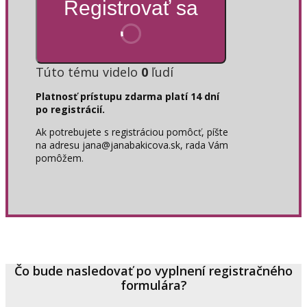
Registrovať sa
Túto tému videlo
0
ľudí
Platnosť prístupu zdarma platí 14 dní
po registrácií.
Ak potrebujete s registráciou pomôcť, píšte
na adresu jana@janabakicova.sk, rada Vám
pomôžem.
Čo bude nasledovať po vyplnení registračného
formulára?