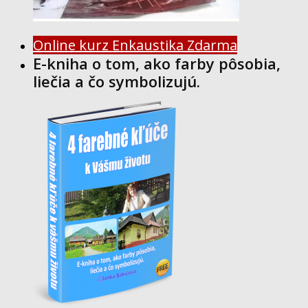
Online kurz Enkaustika Zdarma
E-kniha o tom, ako farby pôsobia,
liečia a čo symbolizujú.