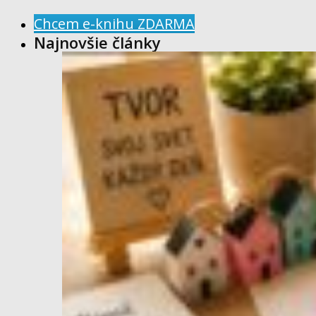
Chcem e-knihu ZDARMA
Najnovšie články