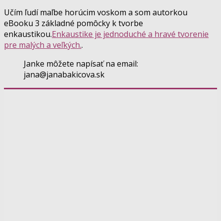
Učím ľudí maľbe horúcim voskom a som autorkou
eBooku 3 základné pomôcky k tvorbe
enkaustikou.
Enkaustike je jednoduché a hravé tvorenie
pre malých a veľkých.
.
Janke môžete napísať na email:
jana@janabakicova.sk