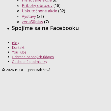
Plánované akcie
(8)
Príbehy obrazov
(18)
Uskutočnené akcie
(32)
Výstavy
(21)
zena50plus
(7)
Spojíme sa na Facebooku
Blog
Kontakt
YouTube
Ochrana osobných údajov
Obchodné podmienky
© 2026 BLOG - Jana Bakičová