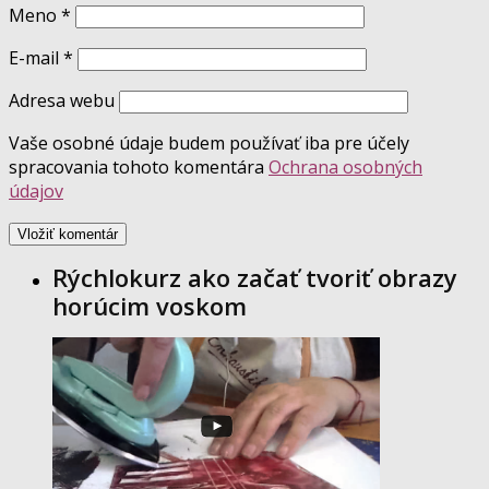
Meno
*
E-mail
*
Adresa webu
Vaše osobné údaje budem používať iba pre účely
spracovania tohoto komentára
Ochrana osobných
údajov
Rýchlokurz ako začať tvoriť obrazy
horúcim voskom