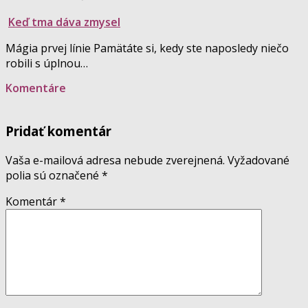
Keď tma dáva zmysel
Mágia prvej línie Pamätáte si, kedy ste naposledy niečo
robili s úplnou…
Komentáre
Pridať komentár
Vaša e-mailová adresa nebude zverejnená.
Vyžadované
polia sú označené
*
Komentár
*