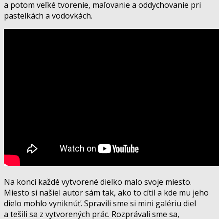
a potom veľké tvorenie, maľovanie a oddychovanie pri
pastelkách a vodovkách.
Na konci každé vytvorené dielko malo svoje miesto.
Miesto si našiel autor sám tak, ako to cítil a kde mu jeho
dielo mohlo vyniknúť. Spravili sme si mini galériu diel
a tešili sa z vytvorených prác. Rozprávali sme sa,