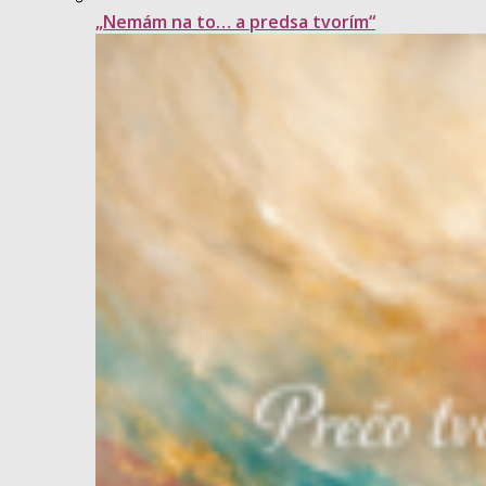
„Nemám na to… a predsa tvorím“