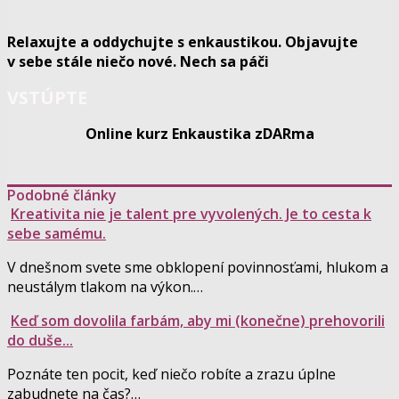
Relaxujte a oddychujte s enkaustikou. Objavujte
v sebe stále niečo nové. Nech sa páči
VSTÚPTE
Online kurz Enkaustika zDARma
Podobné články
Kreativita nie je talent pre vyvolených. Je to cesta k
sebe samému.
V dnešnom svete sme obklopení povinnosťami, hlukom a
neustálym tlakom na výkon.…
Keď som dovolila farbám, aby mi (konečne) prehovorili
do duše...
Poznáte ten pocit, keď niečo robíte a zrazu úplne
zabudnete na čas?…