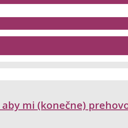
 aby mi (konečne) prehovor