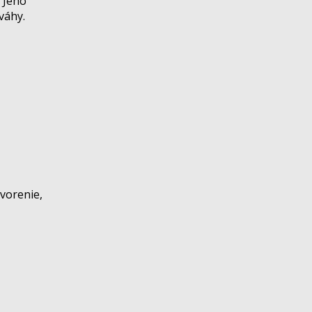
 Jeho
váhy.
vorenie,