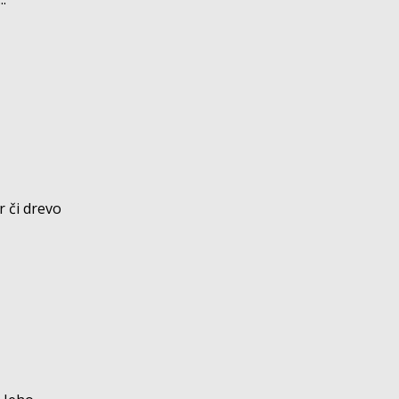
r či drevo