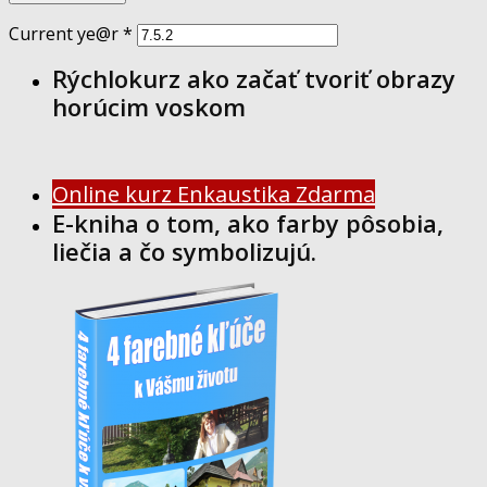
Current ye@r
*
Rýchlokurz ako začať tvoriť obrazy
horúcim voskom
Online kurz Enkaustika Zdarma
E-kniha o tom, ako farby pôsobia,
liečia a čo symbolizujú.