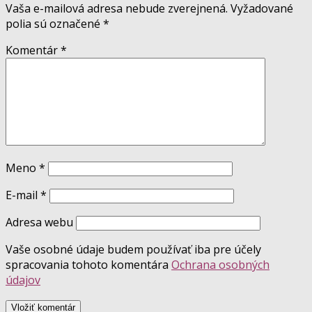
Vaša e-mailová adresa nebude zverejnená.
Vyžadované
polia sú označené
*
Komentár
*
Meno
*
E-mail
*
Adresa webu
Vaše osobné údaje budem používať iba pre účely
spracovania tohoto komentára
Ochrana osobných
údajov