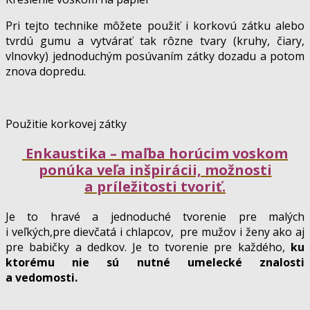
Pri tejto technike môžete použiť i korkovú zátku alebo
tvrdú gumu a vytvárať tak rôzne tvary (kruhy, čiary,
vlnovky) jednoduchým posúvaním zátky dozadu a potom
znova dopredu.
Použitie korkovej zátky
Enkaustika – maľba horúcim voskom
ponúka veľa inšpirácii, možnosti
a príležitosti tvoriť.
Je to hravé a jednoduché tvorenie pre malých
i veľkých,pre dievčatá i chlapcov, pre mužov i ženy ako aj
pre babičky a dedkov.
Je to tvorenie pre každého,
ku
ktorému nie sú nutné umelecké znalosti
a vedomosti.