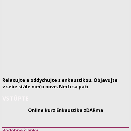
Relaxujte a oddychujte s enkaustikou. Objavujte
v sebe stále niečo nové. Nech sa páči
VSTÚPTE
Online kurz Enkaustika zDARma
Podobné články