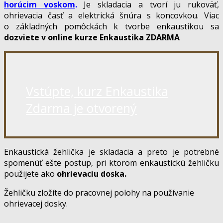
horúcim voskom
.
Je skladacia a tvorí ju rukoväť,
ohrievacia časť a elektrická šnúra s koncovkou. Viac
o základných pomôckách k tvorbe enkaustikou sa
dozviete v online kurze Enkaustika ZDARMA
Vstúpte, kurz Enkaustika
Zdarma je otvorený
Enkaustická žehlička je skladacia a preto je potrebné
spomenúť ešte postup, pri ktorom enkaustickú žehličku
použijete ako
ohrievaciu doska.
Žehličku zložíte do pracovnej polohy na používanie
ohrievacej dosky.