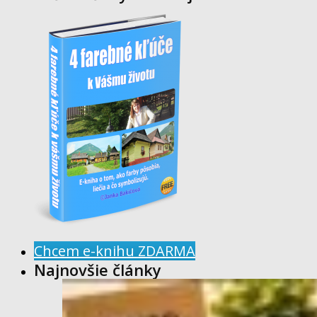
Chcem e-knihu ZDARMA
Najnovšie články