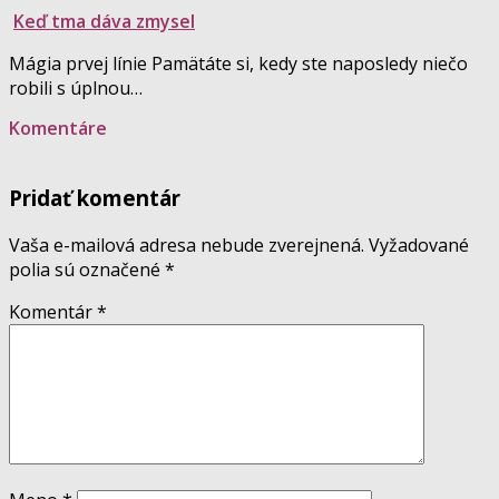
Keď tma dáva zmysel
Mágia prvej línie Pamätáte si, kedy ste naposledy niečo
robili s úplnou…
Komentáre
Pridať komentár
Vaša e-mailová adresa nebude zverejnená.
Vyžadované
polia sú označené
*
Komentár
*