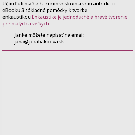
Učím ľudí maľbe horúcim voskom a som autorkou
eBooku 3 základné pomôcky k tvorbe
enkaustikou.
Enkaustike je jednoduché a hravé tvorenie
pre malých a veľkých.
.
Janke môžete napísať na email:
jana@janabakicova.sk