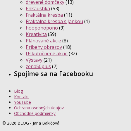
drevené domčeky
(13)
Enkaustika
(53)
Fraktálna kresba
(11)
Fraktálna kresba s Jankou
(1)
hooponopono
(9)
Kreativita
(59)
Plánované akcie
(8)
Príbehy obrazov
(18)
Uskutočnené akcie
(32)
Výstavy
(21)
zena50plus
(7)
Spojíme sa na Facebooku
Blog
Kontakt
YouTube
Ochrana osobných údajov
Obchodné podmienky
© 2026 BLOG - Jana Bakičová