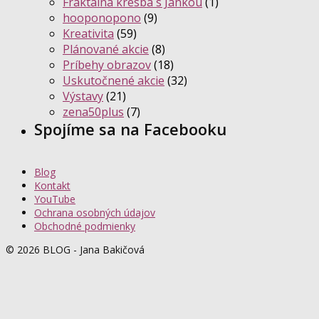
Fraktálna kresba s Jankou
(1)
hooponopono
(9)
Kreativita
(59)
Plánované akcie
(8)
Príbehy obrazov
(18)
Uskutočnené akcie
(32)
Výstavy
(21)
zena50plus
(7)
Spojíme sa na Facebooku
Blog
Kontakt
YouTube
Ochrana osobných údajov
Obchodné podmienky
© 2026 BLOG - Jana Bakičová