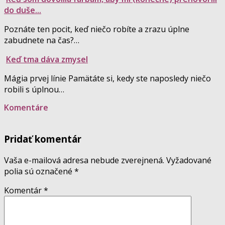
do duše...
Poznáte ten pocit, keď niečo robíte a zrazu úplne
zabudnete na čas?…
Keď tma dáva zmysel
Mágia prvej línie Pamätáte si, kedy ste naposledy niečo
robili s úplnou…
Komentáre
Pridať komentár
Vaša e-mailová adresa nebude zverejnená.
Vyžadované
polia sú označené
*
Komentár
*