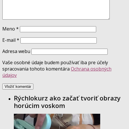
Meno
*
E-mail
*
Adresa webu
Vaše osobné údaje budem používať iba pre účely
spracovania tohoto komentára
Ochrana osobných
údajov
Rýchlokurz ako začať tvoriť obrazy
horúcim voskom