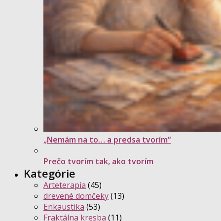
„Nemám na to… a predsa tvorím“
Prečo tvorím tak, ako tvorím
Kategórie
Arteterapia
(45)
drevené domčeky
(13)
Enkaustika
(53)
Fraktálna kresba
(11)