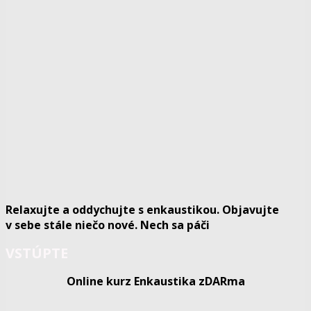
Relaxujte a oddychujte s enkaustikou. Objavujte
v sebe stále niečo nové. Nech sa páči
VSTÚPTE
Online kurz Enkaustika zDARma