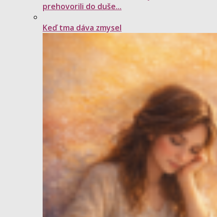
prehovorili do duše...
Keď tma dáva zmysel