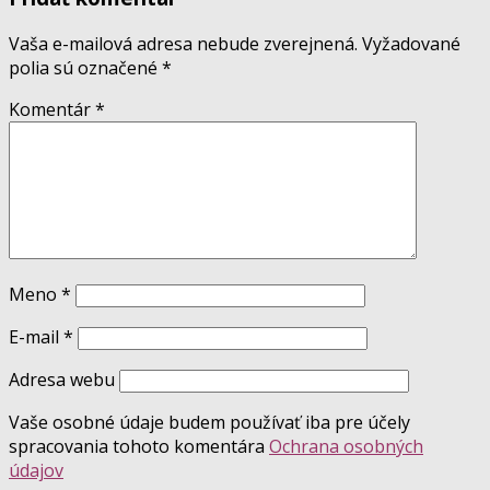
Vaša e-mailová adresa nebude zverejnená.
Vyžadované
polia sú označené
*
Komentár
*
Meno
*
E-mail
*
Adresa webu
Vaše osobné údaje budem používať iba pre účely
spracovania tohoto komentára
Ochrana osobných
údajov