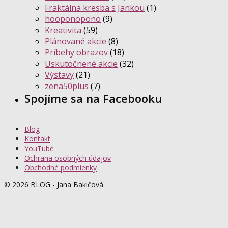
Fraktálna kresba s Jankou
(1)
hooponopono
(9)
Kreativita
(59)
Plánované akcie
(8)
Príbehy obrazov
(18)
Uskutočnené akcie
(32)
Výstavy
(21)
zena50plus
(7)
Spojíme sa na Facebooku
Blog
Kontakt
YouTube
Ochrana osobných údajov
Obchodné podmienky
© 2026 BLOG - Jana Bakičová