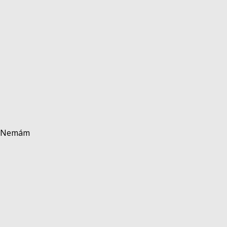
ať.Nemám