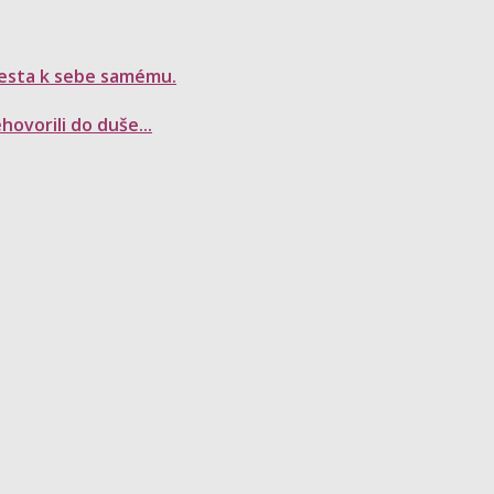
 cesta k sebe samému.
ovorili do duše...