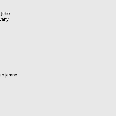
 Jeho
váhy.
 len jemne